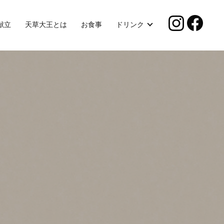
献立
天草大王とは
お食事
ドリンク