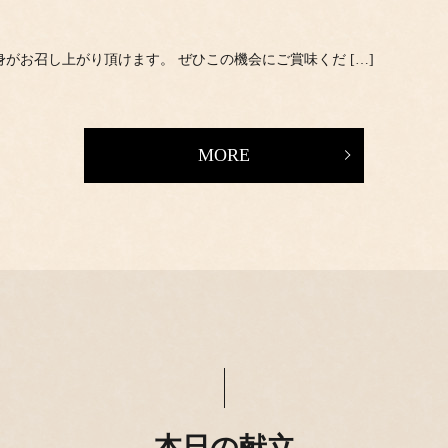
身がお召し上がり頂けます。 ぜひこの機会にご賞味くだ […]
MORE
本日の献立