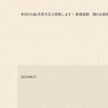
本日6/5(金)天草大王入荷致します！ 鮮度抜群、鶏のお刺
2025/08/23