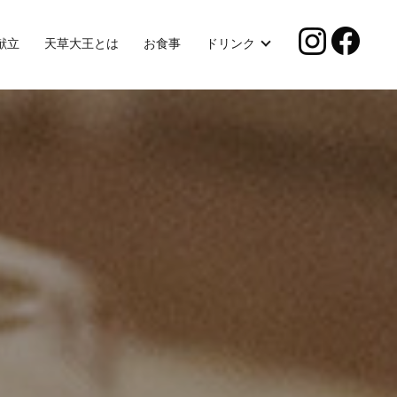
献立
天草大王とは
お食事
ドリンク