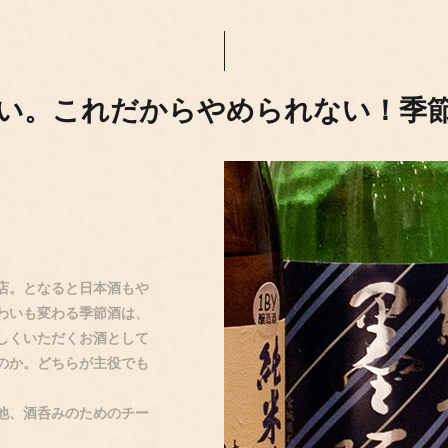
い。これだからやめられない！季
店。となると日本酒もや
わいも変わる季節酒は、
しくいただくお酒として
のか。どちらが主役でも
他、酒呑みのためのチー