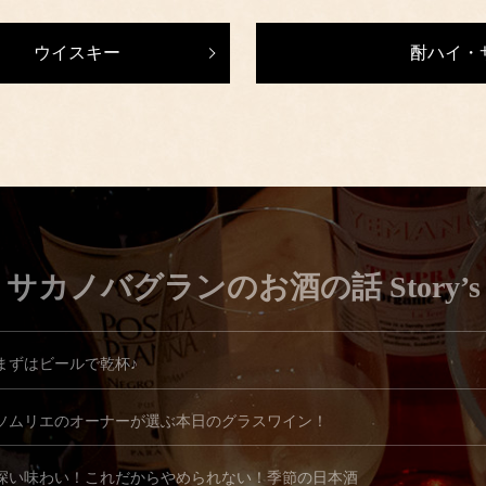
ウイスキー
酎ハイ・
サカノバグランのお酒の話 Story’s
まずはビールで乾杯♪
ソムリエのオーナーが選ぶ本日のグラスワイン！
深い味わい！これだからやめられない！季節の日本酒