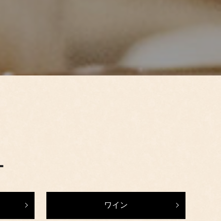
ー
ワイン