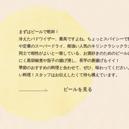
まずはビールで乾杯！
冷えたバドワイザー、最高ですよね。ちょっとスパイシーで
や定番のスーパードライ、根強い人気のキリンクラシックラ
同士で相性がよいと一致している、お酒好きのためのビール
にく黒胡椒煮や茄子の揚げ浸し、長芋の唐揚げもイイ！
季節のおすすめの料理と合わせて、ぜひ、味わってください
い料理！スタッフはお伝えしたくて待ち構えています。
ビールを見る