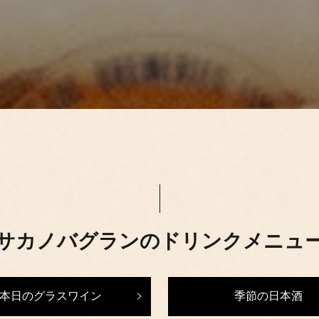
サカノバグランのドリンクメニュ
本日のグラスワイン
季節の日本酒