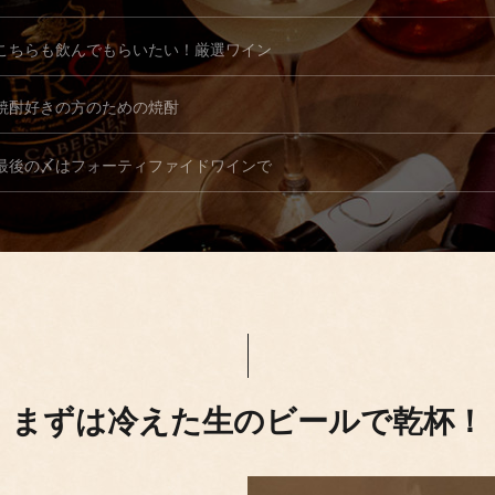
こちらも飲んでもらいたい！厳選ワイン
焼酎好きの方のための焼酎
最後の〆はフォーティファイドワインで
まずは冷えた生のビールで乾杯！