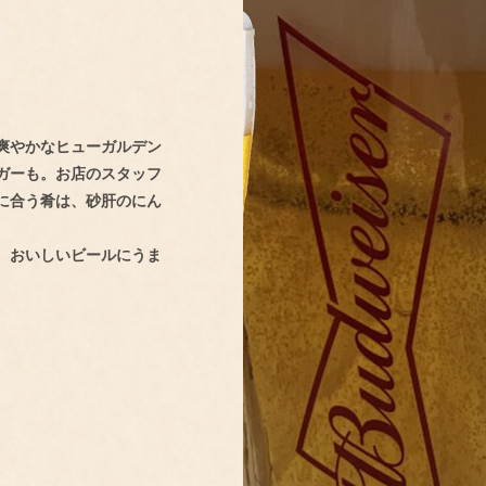
爽やかなヒューガルデン
ガーも。お店のスタッフ
に合う肴は、砂肝のにん
。おいしいビールにうま