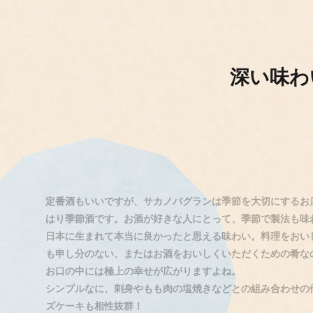
深い味わ
定番酒もいいですが、サカノバグランは季節を大切にするお
はり季節酒です。お酒が好きな人にとって、季節で製法も味
日本に生まれて本当に良かったと思える味わい。料理をおい
も申し分のない、またはお酒をおいしくいただくための肴な
お口の中には極上の幸せが広がりますよね。
シンプルなに、刺身やもも肉の塩焼きなどとの組み合わせの
ズケーキも相性抜群！