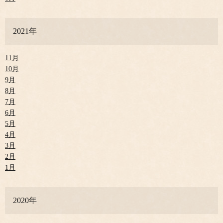
2021年
11月
10月
9月
8月
7月
6月
5月
4月
3月
2月
1月
2020年