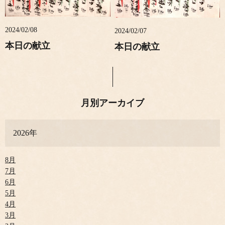
2024/02/08
2024/02/07
本日の献立
本日の献立
月別アーカイブ
2026年
8月
7月
6月
5月
4月
3月