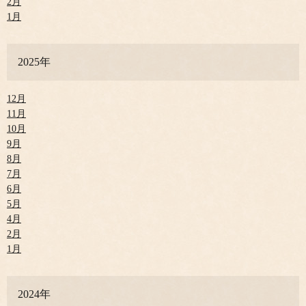
2月
1月
2025年
12月
11月
10月
9月
8月
7月
6月
5月
4月
2月
1月
2024年