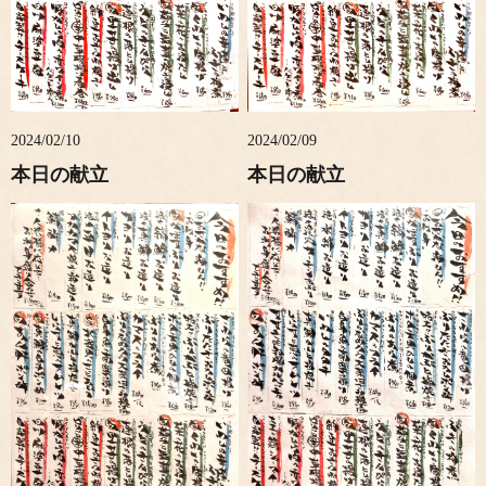
2024/02/09
2024/02/10
本日の献立
本日の献立