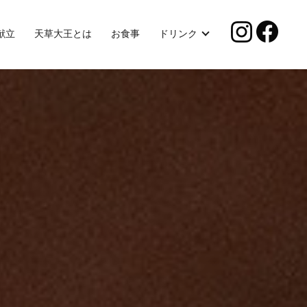
献立
天草大王とは
お食事
ドリンク