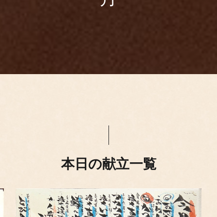
本日の献立一覧