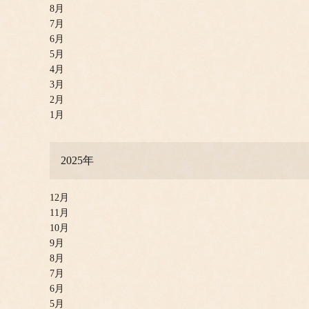
8月
7月
6月
5月
4月
3月
2月
1月
2025年
12月
11月
10月
9月
8月
7月
6月
5月