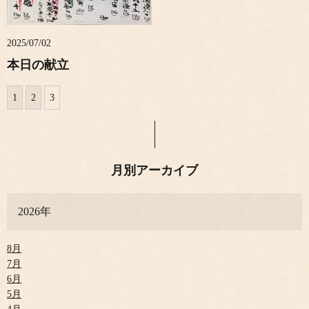
2025/07/02
本日の献立
1
2
3
月別アーカイブ
2026年
8月
7月
6月
5月