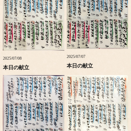
2025/07/07
2025/07/08
本日の献立
本日の献立