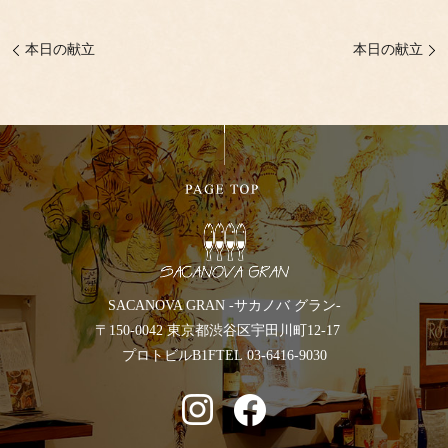
本日の献立
本日の献立
SACANOVA GRAN -サカノバ グラン-
〒150-0042 東京都渋谷区宇田川町12-17
プロトビルB1F
TEL 03-6416-9030