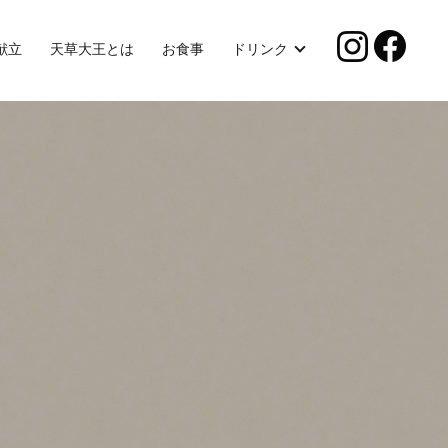
献立
天草大王とは
お食事
ドリンク