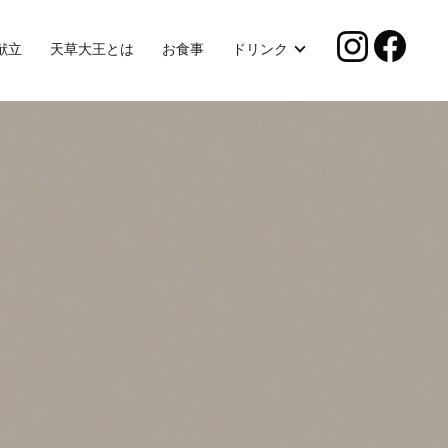
献立
天草大王とは
お食事
ドリンク