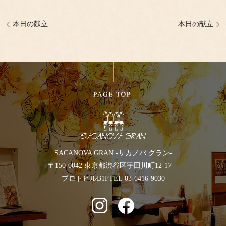
本日の献立
本日の献立
SACANOVA GRAN -サカノバ グラン-
〒150-0042 東京都渋谷区宇田川町12-17
プロトビルB1F
TEL 03-6416-9030